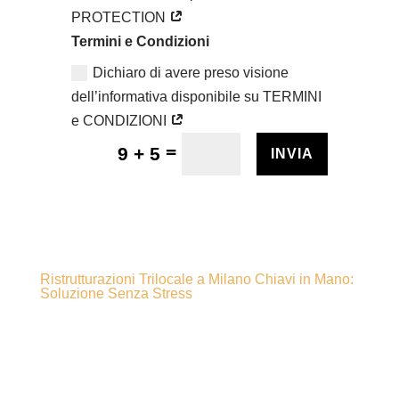
PROTECTION
Termini e Condizioni
Dichiaro di avere preso visione
dell’informativa disponibile su TERMINI
e CONDIZIONI
=
9 + 5
INVIA
Ristrutturazioni Trilocale a Milano Chiavi in Mano:
Soluzione Senza Stress
Ristrutturazioni
chiavi in mano a