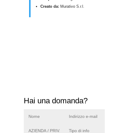
Creato da:
Murativo S.r.l.
Desideri maggiori informazioni su i
nostri prodotti?
Chiamaci o scrivici una mail:
Hai una domanda?