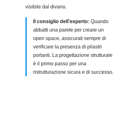
visibile dal divano.
Il consiglio dell'esperto:
Quando
abbatti una parete per creare un
open space, assicurati sempre di
verificare la presenza di pilastri
portanti. La progettazione strutturale
è il primo passo per una
ristrutturazione sicura e di successo.
Desideri maggiori informazioni su i
nostri prodotti?
Chiamaci o scrivici una mail: