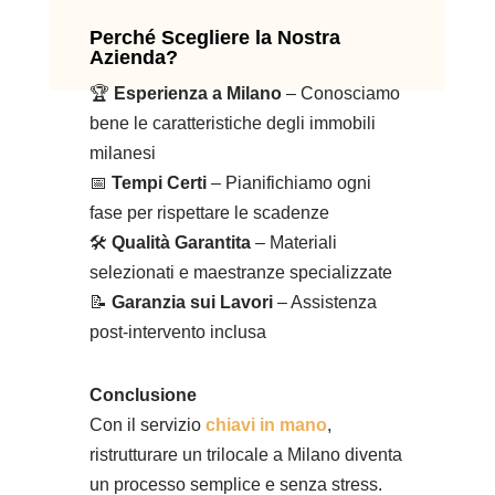
Perché Scegliere la Nostra
Azienda?
🏆
Esperienza a Milano
– Conosciamo
bene le caratteristiche degli immobili
milanesi
📅
Tempi Certi
– Pianifichiamo ogni
fase per rispettare le scadenze
🛠️
Qualità Garantita
– Materiali
selezionati e maestranze specializzate
📝
Garanzia sui Lavori
– Assistenza
post-intervento inclusa
Conclusione
Con il servizio
chiavi in mano
,
ristrutturare un trilocale a Milano diventa
un processo semplice e senza stress.