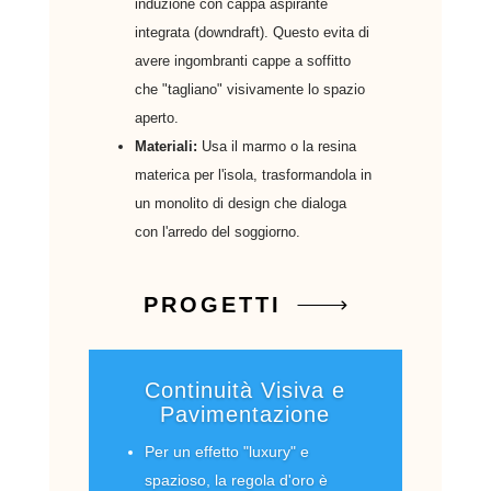
induzione con cappa aspirante
integrata (downdraft). Questo evita di
avere ingombranti cappe a soffitto
che "tagliano" visivamente lo spazio
aperto.
Materiali:
Usa il marmo o la resina
materica per l'isola, trasformandola in
un monolito di design che dialoga
con l'arredo del soggiorno.
PROGETTI
Continuità Visiva e
Pavimentazione
Per un effetto "luxury" e
spazioso, la regola d'oro è