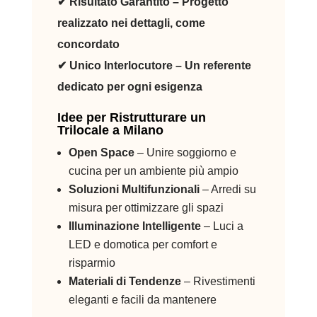
✔
Risultato Garantito
– Progetto
realizzato nei dettagli, come
concordato
✔
Unico Interlocutore
– Un referente
dedicato per ogni esigenza
Idee per Ristrutturare un
Trilocale a Milano
Open Space
– Unire soggiorno e
cucina per un ambiente più ampio
Soluzioni Multifunzionali
– Arredi su
misura per ottimizzare gli spazi
Illuminazione Intelligente
– Luci a
LED e domotica per comfort e
risparmio
Materiali di Tendenze
– Rivestimenti
eleganti e facili da mantenere