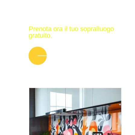
funzionali
Prenota ora il tuo sopralluogo
gratuito.
CHIAMA ORA: