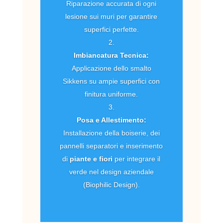
Riparazione accurata di ogni
lesione sui muri per garantire
superfici perfette.
Imbiancatura Tecnica:
Applicazione dello smalto
Sikkens su ampie superfici con
finitura uniforme.
Posa e Allestimento:
Installazione della boiserie, dei
pannelli separatori e inserimento
di
piante e fiori
per integrare il
verde nel design aziendale
(Biophilic Design).