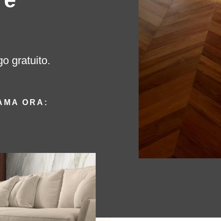
go gratuito.
AMA ORA: