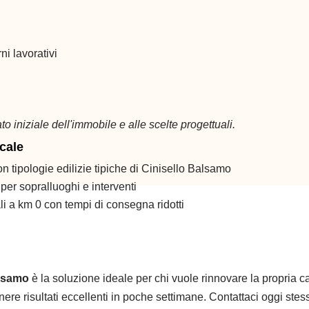
rni lavorativi
to iniziale dell'immobile e alle scelte progettuali.
cale
n tipologie edilizie tipiche di Cinisello Balsamo
 per sopralluoghi e interventi
li a km 0 con tempi di consegna ridotti
alsamo
è la soluzione ideale per chi vuole rinnovare la propria
enere risultati eccellenti in poche settimane. Contattaci oggi st