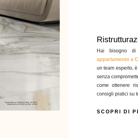
Ristruttura
Hai bisogno 
appartamento a C
un team esperto, è 
senza comprometter
come ottenere ris
consigli pratici su 
SCOPRI DI P