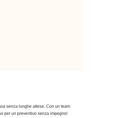
 casa senza lunghe attese. Con un team
esso per un preventivo senza impegno!