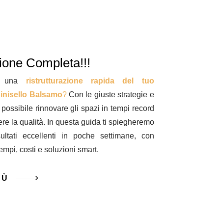
zione Completa!!!
di una
ristrutturazione rapida del tuo
inisello Balsamo
?
Con le giuste strategie e
possibile rinnovare gli spazi in tempi record
e la qualità. In questa guida ti spiegheremo
ultati eccellenti in poche settimane, con
tempi, costi e soluzioni smart.
IÙ