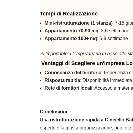
Tempi di Realizzazione
Mini-ristrutturazione (1 stanza)
: 7-15 gio
Appartamento 70-90 mq
: 3-6 settimane
Appartamento 100+ mq
: 6-8 settimane
⚠️ Importante: i tempi variano in base allo sta
Vantaggi di Scegliere un'Impresa Lo
Conoscenza del territorio
: Esperienza co
Risposta rapida
: Disponibilità immediata
Rete di fornitori locali
: Accesso a materia
Conclusione
Una
ristrutturazione rapida a Cinisello B
esperto e la giusta organizzazione, puoi ott