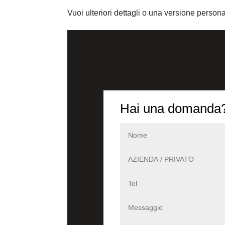
Vuoi ulteriori dettagli o una versione person
Hai una domanda