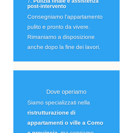
7.
Pulizia finale e assistenza
post-intervento
Consegniamo l’appartamento
pulito e pronto da vivere.
Rimaniamo a disposizione
anche dopo la fine dei lavori.
Dove operiamo
Siamo specializzati nella
ristrutturazione di
appartamenti o ville a Como
e provincia
, ma copriamo