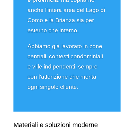
anche l’intera area del Lago di
Como e la Brianza sia per
esterno che interno.
Abbiamo già lavorato in zone
centrali, contesti condominiali
e ville indipendenti, sempre
con l’attenzione che merita
ogni singolo cliente.
Materiali e soluzioni moderne