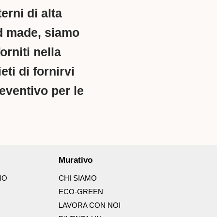
erni di alta
and made, siamo
orniti nella
ti di fornirvi
reventivo per le
Murativo
MO
CHI SIAMO
ECO-GREEN
LAVORA CON NOI