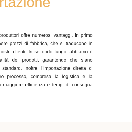
rtazione
produttori offre numerosi vantaggi. In primo
nere prezzi di fabbrica, che si traducono in
i nostri clienti. In secondo luogo, abbiamo il
ualità dei prodotti, garantendo che siano
 standard. Inoltre, l'importazione diretta ci
tero processo, compresa la logistica e la
 maggiore efficienza e tempi di consegna