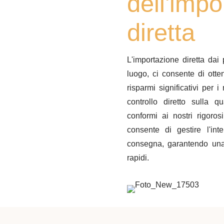
dell'impo
diretta
L'importazione diretta dai 
luogo, ci consente di otte
risparmi significativi per 
controllo diretto sulla q
conformi ai nostri rigorosi
consente di gestire l'in
consegna, garantendo una
rapidi.