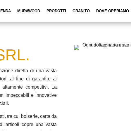
IENDA
MURAWOOD
PRODOTTI
GRANITO
DOVE OPERIAMO
SRL.
azione diretta di una vasta
ri, al fine di garantire ai
i altamente competitivi. La
gn impeccabili e innovative
iali.
tti
, tra cui boiserie, carta da
 articoli copre una vasta