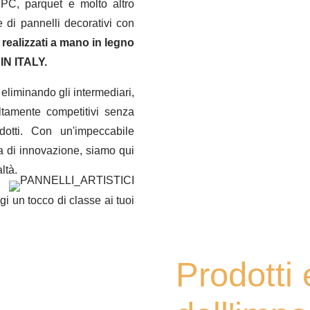
PC, parquet e molto altro
e di pannelli decorativi con
i realizzati a mano in legno
IN ITALY.
eliminando gli intermediari,
ltamente competitivi senza
dotti. Con un'impeccabile
ca di innovazione, siamo qui
ltà.
i un tocco di classe ai tuoi
Prodotti 