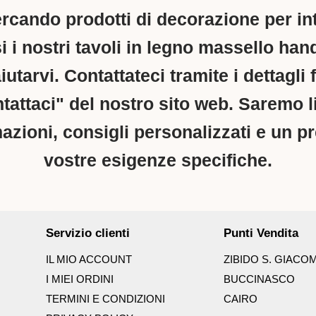
rcando prodotti di decorazione per int
si i nostri tavoli in legno massello h
iutarvi. Contattateci tramite i dettagli f
attaci" del nostro sito web. Saremo lie
mazioni, consigli personalizzati e un p
vostre esigenze specifiche.
Servizio clienti
Punti Vendita
IL MIO ACCOUNT
ZIBIDO S. GIACO
I MIEI ORDINI
BUCCINASCO
TERMINI E CONDIZIONI
CAIRO