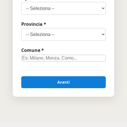
Provincia *
Comune *
Avanti