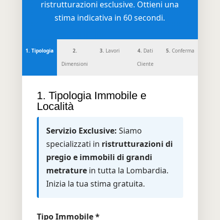
ristrutturazioni esclusive. Ottieni una
stima indicativa in 60 secondi.
1.
Tipologia
2.
3.
Lavori
4.
Dati
5.
Conferma
Dimensioni
Cliente
1. Tipologia Immobile e
Località
Servizio Exclusive:
Siamo
specializzati in
ristrutturazioni di
pregio e immobili di grandi
metrature
in tutta la Lombardia.
Inizia la tua stima gratuita.
Tipo Immobile *