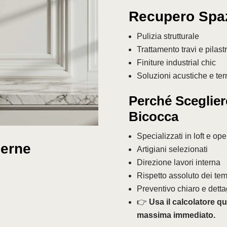
Recupero Spazi
Pulizia strutturale
Trattamento travi e pilastr
Finiture industrial chic
Soluzioni acustiche e te
Perché Scegliere
Bicocca
Specializzati in loft e op
derne
Artigiani selezionati
Direzione lavori interna
Rispetto assoluto dei tem
Preventivo chiaro e detta
👉
Usa il calcolatore qu
massima immediato.