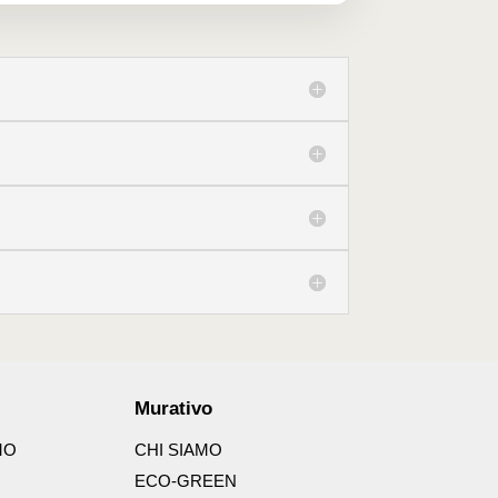
Murativo
MO
CHI SIAMO
ECO-GREEN