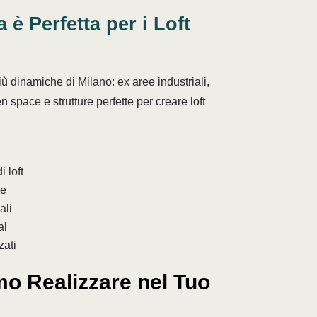
è Perfetta per i Loft
ù dinamiche di Milano: ex aree industriali,
pen space e strutture perfette per creare loft
i loft
ce
ali
al
zati
o Realizzare nel Tuo