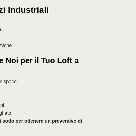
 Industriali
i
rmiche
 Noi per il Tuo Loft a
en space
pi
gliato
i sotto per ottenere un preventivo di