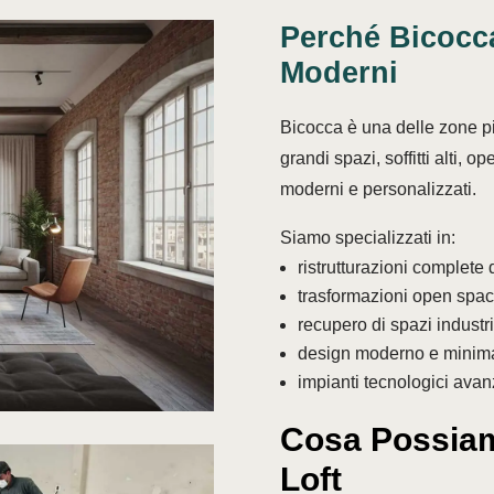
Perché Bicocca 
Moderni
Bicocca è una delle zone pi
grandi spazi, soffitti alti, o
moderni e personalizzati.
Siamo specializzati in:
ristrutturazioni complete d
trasformazioni open spa
recupero di spazi industri
design moderno e minim
impianti tecnologici avan
Cosa Possiam
Loft