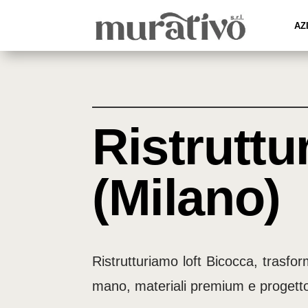
AZ
Ristruttu
(Milano)
Ristrutturiamo loft Bicocca, trasfo
mano, materiali premium e progett