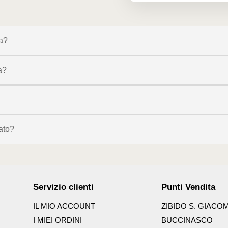
ca?
a?
ato?
Servizio clienti
Punti Vendita
IL MIO ACCOUNT
ZIBIDO S. GIACO
I MIEI ORDINI
BUCCINASCO