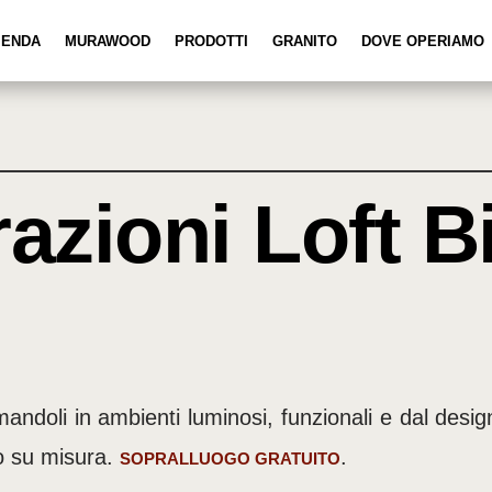
IENDA
MURAWOOD
PRODOTTI
GRANITO
DOVE OPERIAMO
razioni Loft 
rmandoli in ambienti luminosi, funzionali e dal desi
o su misura.
.
SOPRALLUOGO GRATUITO