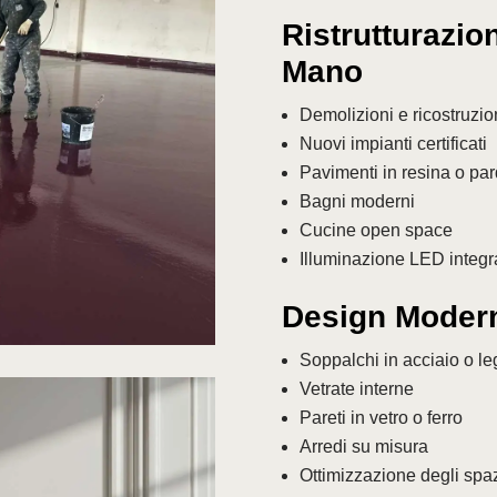
Ristrutturazio
Mano
Demolizioni e ricostruzio
Nuovi impianti certificati
Pavimenti in resina o par
Bagni moderni
Cucine open space
Illuminazione LED integr
Design Modern
Soppalchi in acciaio o l
Vetrate interne
Pareti in vetro o ferro
Arredi su misura
Ottimizzazione degli spa