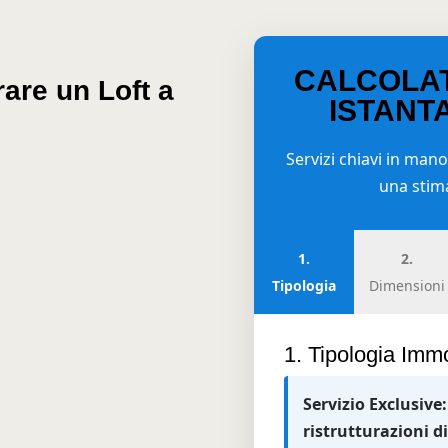
CALCOLA
are un Loft a
ISTANT
Servizi chiavi in mano
una stima
1.
2.
Tipologia
Dimensioni
1. Tipologia Immo
Servizio Exclusive:
ristrutturazioni d