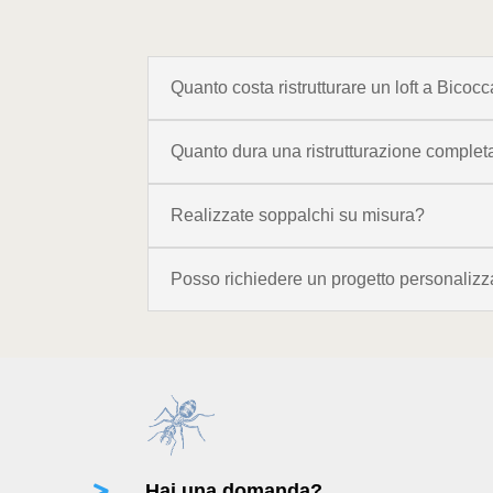
Quanto costa ristrutturare un loft a Bicoc
Quanto dura una ristrutturazione complet
Realizzate soppalchi su misura?
Posso richiedere un progetto personalizz
Hai una domanda?
