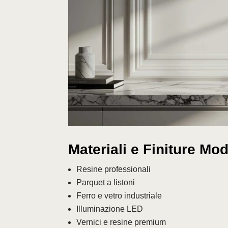
Materiali e Finiture Mo
Resine professionali
Parquet a listoni
Ferro e vetro industriale
Illuminazione LED
Vernici e resine premium