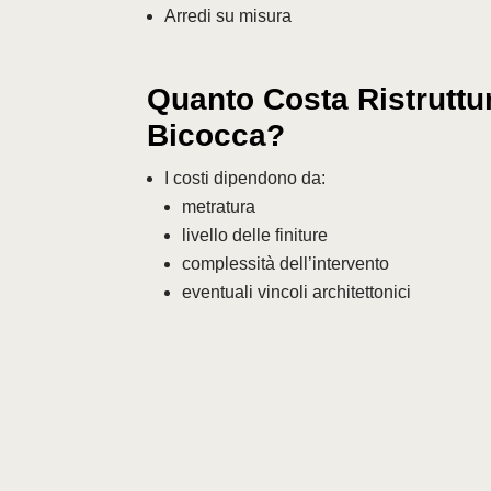
Arredi su misura
Quanto Costa Ristruttur
Bicocca?
I costi dipendono da:
metratura
livello delle finiture
complessità dell’intervento
eventuali vincoli architettonici