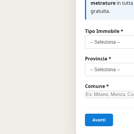
metrature
in tutta
gratuita.
Tipo Immobile *
Provincia *
Comune *
Avanti