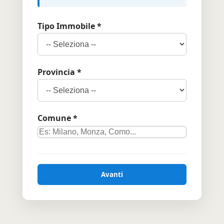
Tipo Immobile *
Provincia *
Comune *
Avanti