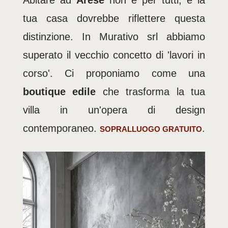
Abitare ad
Arese
non è per tutti, e la
tua casa dovrebbe riflettere questa
distinzione. In Murativo srl abbiamo
superato il vecchio concetto di 'lavori in
corso'. Ci proponiamo come una
boutique edile
che trasforma la tua
villa in un'opera di design
contemporaneo.
.
SOPRALLUOGO GRATUITO