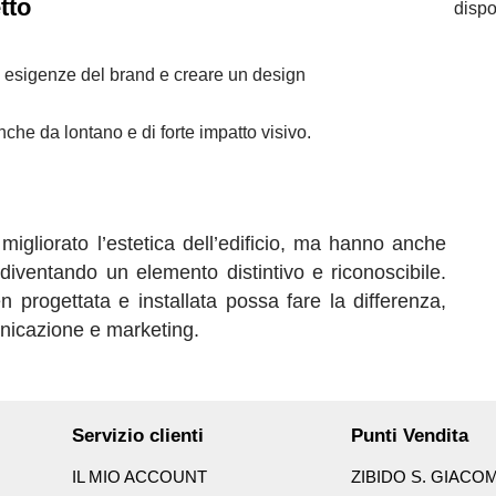
tto
disp
e esigenze del brand e creare un design
nche da lontano e di forte impatto visivo.
igliorato l’estetica dell’edificio, ma hanno anche
 diventando un elemento distintivo e riconoscibile.
progettata e installata possa fare la differenza,
nicazione e marketing.
Servizio clienti
Punti Vendita
IL MIO ACCOUNT
ZIBIDO S. GIACO