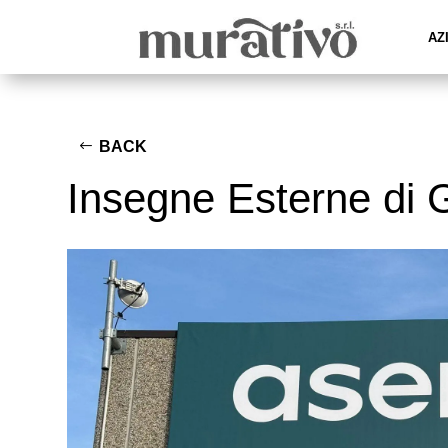
AZ
BACK
Insegne Esterne di 