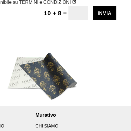
onibile su TERMINI e CONDIZIONI
=
10 + 8
INVIA
Murativo
MO
CHI SIAMO