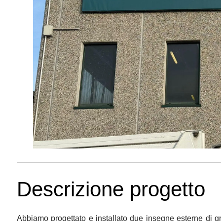
Descrizione progetto
Abbiamo progettato e installato due insegne esterne di g